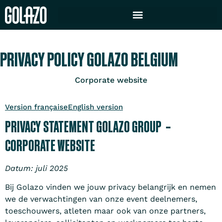
PRIVACY POLICY GOLAZO BELGIUM
Corporate website
Version française
English version
PRIVACY STATEMENT GOLAZO GROUP –
CORPORATE WEBSITE
Datum: juli 2025
Bij Golazo vinden we jouw privacy belangrijk en nemen
we de verwachtingen van onze event deelnemers,
toeschouwers, atleten maar ook van onze partners,