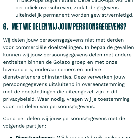
in back-ups blijven staan. Deze back-ups worden
periodiek overschreven, zodat de gegevens
uiteindelijk permanent worden gewist/vernietigd.
6. MET WIE DELEN WIJ JOUW PERSOONSGEGEVENS?
Wij delen jouw persoonsgegevens niet met derden
voor commerciële doelstellingen. In bepaalde gevallen
kunnen wij jouw persoonsgegevens delen met andere
entiteiten binnen de Golazo groep en met onze
leveranciers, onderaannemers en andere
dienstverleners of instanties. Deze verwerken jouw
persoonsgegevens uitsluitend in overeenstemming
met de doelstellingen die uiteengezet zijn in dit
privacybeleid. Waar nodig, vragen wij je toestemming
voor het delen van persoonsgegevens.
Concreet delen wij jouw persoonsgegevens met de
volgende partijen:
Dienstverleners
: Wij kunnen gebruik maken van