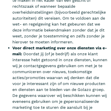
te maken in het kader van een geschil of
rechtszaak of wanneer bepaalde
overheidsinstellingen (bijvoorbeeld gerechtelijke
autoriteiten) dit vereisen. Om te voldoen aan de
wet- en regelgeving kan het gebeuren dat we
deze informatie bekendmaken zonder dat je dit
weet, zonder je toestemming en zelfs zonder je
hierover te moeten informeren.
Voor direct marketing over onze diensten via e-
mail:
Doordat jij (of je bedrijf) als onze klant
interesse hebt getoond in onze diensten, kunnen
wij je contactgegevens gebruiken om met je te
communiceren over nieuws, toekomstige
acties/promoties waarvan wij denken dat die
voor je interessant zijn of om nieuwe producten
en diensten aan te bieden van de Golazo groep.
De gegevens waarover wij beschikken kunnen wij
eveneens gebruiken om je gepersonaliseerde
marketing toe te sturen die aansluit bij je