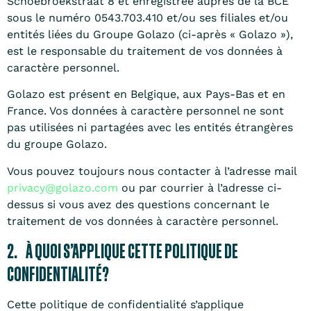
Schoebroekstraat 8 et enregistrée auprès de la BCE
sous le numéro 0543.703.410 et/ou ses filiales et/ou
entités liées du Groupe Golazo (ci-après « Golazo »),
est le responsable du traitement de vos données à
caractère personnel.
Golazo est présent en Belgique, aux Pays-Bas et en
France. Vos données à caractère personnel ne sont
pas utilisées ni partagées avec les entités étrangères
du groupe Golazo.
Vous pouvez toujours nous contacter à l’adresse mail
privacy@golazo.com
ou par courrier à l’adresse ci-
dessus si vous avez des questions concernant le
traitement de vos données à caractère personnel.
2. À QUOI S’APPLIQUE CETTE POLITIQUE DE
CONFIDENTIALITÉ?
Cette politique de confidentialité s’applique