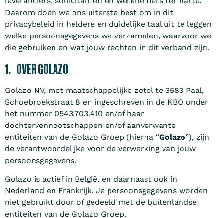
leveranciers, sollicitanten en werknemers ter harte.
Daarom doen we ons uiterste best om in dit
privacybeleid in heldere en duidelijke taal uit te leggen
welke persoonsgegevens we verzamelen, waarvoor we
die gebruiken en wat jouw rechten in dit verband zijn.
1. OVER GOLAZO
Golazo NV, met maatschappelijke zetel te 3583 Paal,
Schoebroekstraat 8 en ingeschreven in de KBO onder
het nummer 0543.703.410 en/of haar
dochtervennootschappen en/of aanverwante
entiteiten van de Golazo Groep (hierna “
Golazo
”), zijn
de verantwoordelijke voor de verwerking van jouw
persoonsgegevens.
Golazo is actief in België, en daarnaast ook in
Nederland en Frankrijk. Je persoonsgegevens worden
niet gebruikt door of gedeeld met de buitenlandse
entiteiten van de Golazo Groep.