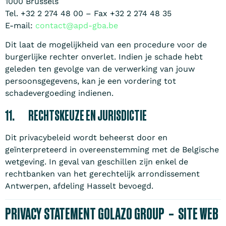
1000 Brussels
Tel. +32 2 274 48 00 – Fax +32 2 274 48 35
E-mail:
contact@apd-gba.be
Dit laat de mogelijkheid van een procedure voor de
burgerlijke rechter onverlet. Indien je schade hebt
geleden ten gevolge van de verwerking van jouw
persoonsgegevens, kan je een vordering tot
schadevergoeding indienen.
11. RECHTSKEUZE EN JURISDICTIE
Dit privacybeleid wordt beheerst door en
geïnterpreteerd in overeenstemming met de Belgische
wetgeving. In geval van geschillen zijn enkel de
rechtbanken van het gerechtelijk arrondissement
Antwerpen, afdeling Hasselt bevoegd.
PRIVACY STATEMENT GOLAZO GROUP – SITE WEB