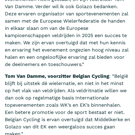
Van Damme. Verder wil ik ook Golazo bedanken.
Deze ervaren organisator van sportevenementen zal
samen met de Europese Wielerfederatie de handen
in elkaar slaan om van de Europese
kampioenschappen veldrijden in 2025 een succes te
maken. We zijn ervan overtuigd dat met hun kennis
en ervaring het evenement ongezien hoog niveau zal
halen en een ongelooflijke ervaring zal bieden voor
de deelnemers en toeschouwers.”
Tom Van Damme, voorzitter Belgian Cycling
: “België
blijft bij uitstek dé wielernatie, en niet in het minst
op het vlak van veldrijden. Als veldritnatie willen we
dan ook op regelmatige basis Internationale
topevenementen zoals WK’s en EK’s binnenhalen.
Een betere promotie voor de sport bestaat er niet.
Belgian Cycling is ervan overtuigd dat Middelkerke en
Golazo van dit EK een weergaloos succes gaan
maken.”