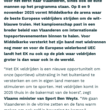
voor het eerst naar Vlaanderen, sinds ook de elite
mannen op het programma staan. Op 8 en 9
november 2025 vormt Middelkerke de arena waar
de beste Europese veldrijders strijden om de wit-
blauwe truien. Het kampioenschap past in een
breder beleid van Vlaanderen om internationale
topsportevenementen binnen te halen. Voor
Middelkerke versterkt het zijn band met wielrennen
nog meer en voor de Europese wielerbond UEC
landt het EK nu ook op de plek waar veldrijden
groter is dan waar ook in de wereld.
“Het EK veldrijden is een nieuwe opportuniteit om
onze (sportieve) uitstraling in het buitenland te
versterken en om in eigen land mensen te
stimuleren om te sporten. Het veldrijden komt in
2025 thuis in de bakermat van de koers”, zegt
Vlaams minister van Sport Ben Weyts
. “We gaan
Vlaanderen in de vitrine zetten en de fans warm