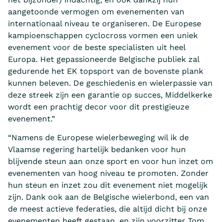
aangetoonde vermogen om evenementen van
internationaal niveau te organiseren. De Europese
kampioenschappen cyclocross vormen een uniek
evenement voor de beste specialisten uit heel
Europa. Het gepassioneerde Belgische publiek zal
gedurende het EK topsport van de bovenste plank
kunnen beleven. De geschiedenis en wielerpassie van
deze streek zijn een garantie op succes, Middelkerke
wordt een prachtig decor voor dit prestigieuze
evenement.”
“Namens de Europese wielerbeweging wil ik de
Vlaamse regering hartelijk bedanken voor hun
blijvende steun aan onze sport en voor hun inzet om
evenementen van hoog niveau te promoten. Zonder
hun steun en inzet zou dit evenement niet mogelijk
zijn. Dank ook aan de Belgische wielerbond, een van
de meest actieve federaties, die altijd dicht bij onze
evenementen heeft gestaan, en zijn voorzitter Tom