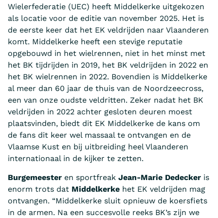
Wielerfederatie (UEC) heeft Middelkerke uitgekozen
als locatie voor de editie van november 2025. Het is
de eerste keer dat het EK veldrijden naar Vlaanderen
komt. Middelkerke heeft een stevige reputatie
opgebouwd in het wielrennen, niet in het minst met
het BK tijdrijden in 2019, het BK veldrijden in 2022 en
het BK wielrennen in 2022. Bovendien is Middelkerke
al meer dan 60 jaar de thuis van de Noordzeecross,
een van onze oudste veldritten. Zeker nadat het BK
veldrijden in 2022 achter gesloten deuren moest
plaatsvinden, biedt dit EK Middelkerke de kans om
de fans dit keer wel massaal te ontvangen en de
Vlaamse Kust en bij uitbreiding heel Vlaanderen
internationaal in de kijker te zetten.
Burgemeester
en sportfreak
Jean-Marie Dedecker
is
enorm trots dat
Middelkerke
het EK veldrijden mag
ontvangen. “Middelkerke sluit opnieuw de koersfiets
in de armen. Na een succesvolle reeks BK’s zijn we