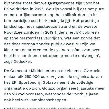
bijzonder trots dat we gastgemeente zijn voor het
EK veldrijden in 2025. We zijn vooral blij dat het pure
en natuurlijke parcours op het militair domein in
Lombardsijde een herkansing krijgt. Het prachtige
landschap, het majestueuze strand en de woeste
Noordzee zorgden in 2019 tijdens het BK voor een
epische masterclass veldrijden. Wat een zonde dat
dat door corona zonder publiek was! Nu zijn we
klaar om de atleten en de cyclocrossfans van over
heel het continent met open armen te ontvangen”,
zegt Dedecker.
De Gemeente Middelkerke en de Vlaamse Overheid
maken elk 250.000 euro vrij voor de organisatie van
het EK. Sportbedrijf Golazo neemt de volledige
organisatie op zich. Golazo organiseert jaarlijks meer
dan 20 cyclocrossen, waaronder de voorbije jaren
ook heel wat kampioenschappen.