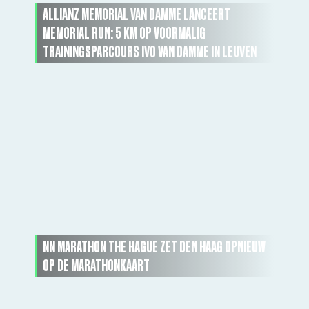
ALLIANZ MEMORIAL VAN DAMME LANCEERT
MEMORIAL RUN: 5 KM OP VOORMALIG
TRAININGSPARCOURS IVO VAN DAMME IN LEUVEN
NN MARATHON THE HAGUE ZET DEN HAAG OPNIEUW
OP DE MARATHONKAART