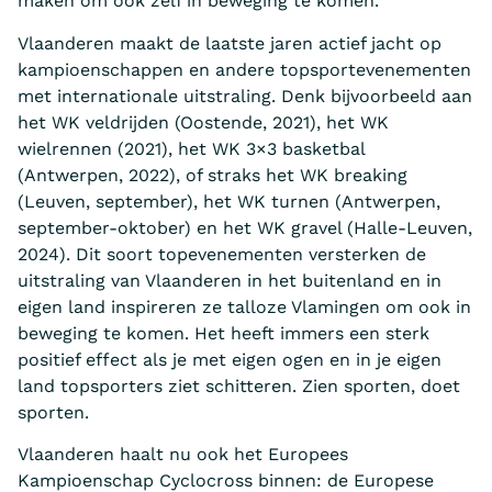
maken om ook zelf in beweging te komen.”
Vlaanderen maakt de laatste jaren actief jacht op
kampioenschappen en andere topsportevenementen
met internationale uitstraling. Denk bijvoorbeeld aan
het WK veldrijden (Oostende, 2021), het WK
wielrennen (2021), het WK 3×3 basketbal
(Antwerpen, 2022), of straks het WK breaking
(Leuven, september), het WK turnen (Antwerpen,
september-oktober) en het WK gravel (Halle-Leuven,
2024). Dit soort topevenementen versterken de
uitstraling van Vlaanderen in het buitenland en in
eigen land inspireren ze talloze Vlamingen om ook in
beweging te komen. Het heeft immers een sterk
positief effect als je met eigen ogen en in je eigen
land topsporters ziet schitteren. Zien sporten, doet
sporten.
Vlaanderen haalt nu ook het Europees
Kampioenschap Cyclocross binnen: de Europese