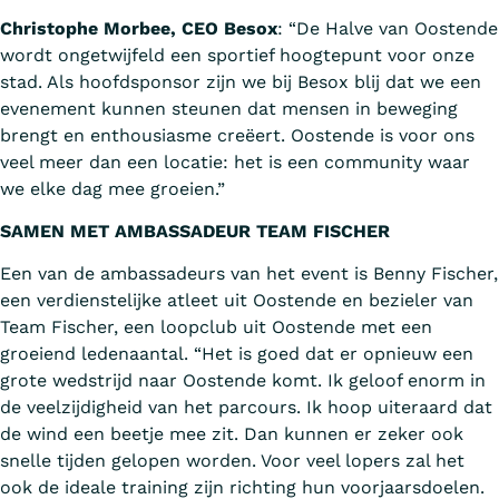
Christophe Morbee, CEO Besox
: “De Halve van Oostende
wordt ongetwijfeld een sportief hoogtepunt voor onze
stad. Als hoofdsponsor zijn we bij Besox blij dat we een
evenement kunnen steunen dat mensen in beweging
brengt en enthousiasme creëert. Oostende is voor ons
veel meer dan een locatie: het is een community waar
we elke dag mee groeien.”
SAMEN MET AMBASSADEUR TEAM FISCHER
Een van de ambassadeurs van het event is Benny Fischer,
een verdienstelijke atleet uit Oostende en bezieler van
Team Fischer, een loopclub uit Oostende met een
groeiend ledenaantal. “Het is goed dat er opnieuw een
grote wedstrijd naar Oostende komt. Ik geloof enorm in
de veelzijdigheid van het parcours. Ik hoop uiteraard dat
de wind een beetje mee zit. Dan kunnen er zeker ook
snelle tijden gelopen worden. Voor veel lopers zal het
ook de ideale training zijn richting hun voorjaarsdoelen.