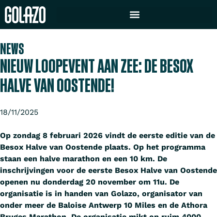
NEWS
NIEUW LOOPEVENT AAN ZEE: DE BESOX
HALVE VAN OOSTENDE!
18/11/2025
Op zondag 8 februari 2026 vindt de eerste editie van de
Besox Halve van Oostende plaats. Op het programma
staan een halve marathon en een 10 km. De
inschrijvingen voor de eerste Besox Halve van Oostende
openen nu donderdag 20 november om 11u. De
organisatie is in handen van Golazo, organisator van
onder meer de Baloise Antwerp 10 Miles en de Athora
Bruges Marathon. De organisatie mikt op ruim 4000