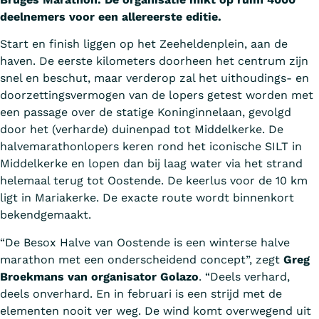
deelnemers voor een allereerste editie.
Start en finish liggen op het Zeeheldenplein, aan de
haven. De eerste kilometers doorheen het centrum zijn
snel en beschut, maar verderop zal het uithoudings- en
doorzettingsvermogen van de lopers getest worden met
een passage over de statige Koninginnelaan, gevolgd
door het (verharde) duinenpad tot Middelkerke. De
halvemarathonlopers keren rond het iconische SILT in
Middelkerke en lopen dan bij laag water via het strand
helemaal terug tot Oostende. De keerlus voor de 10 km
ligt in Mariakerke. De exacte route wordt binnenkort
bekendgemaakt.
“De Besox Halve van Oostende is een winterse halve
marathon met een onderscheidend concept”, zegt
Greg
Broekmans van organisator Golazo
. “Deels verhard,
deels onverhard. En in februari is een strijd met de
elementen nooit ver weg. De wind komt overwegend uit