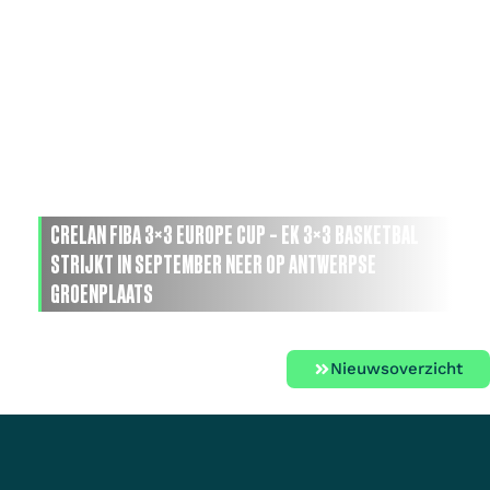
CRELAN FIBA 3×3 EUROPE CUP – EK 3×3 BASKETBAL
STRIJKT IN SEPTEMBER NEER OP ANTWERPSE
GROENPLAATS
Nieuwsoverzicht