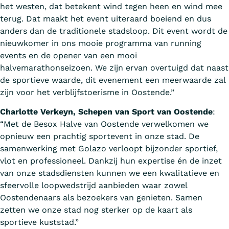
het westen, dat betekent wind tegen heen en wind mee
terug. Dat maakt het event uiteraard boeiend en dus
anders dan de traditionele stadsloop. Dit event wordt de
nieuwkomer in ons mooie programma van running
events en de opener van een mooi
halvemarathonseizoen. We zijn ervan overtuigd dat naast
de sportieve waarde, dit evenement een meerwaarde zal
zijn voor het verblijfstoerisme in Oostende.”
Charlotte Verkeyn, Schepen van Sport van Oostende
:
“Met de Besox Halve van Oostende verwelkomen we
opnieuw een prachtig sportevent in onze stad. De
samenwerking met Golazo verloopt bijzonder sportief,
vlot en professioneel. Dankzij hun expertise én de inzet
van onze stadsdiensten kunnen we een kwalitatieve en
sfeervolle loopwedstrijd aanbieden waar zowel
Oostendenaars als bezoekers van genieten. Samen
zetten we onze stad nog sterker op de kaart als
sportieve kuststad.”