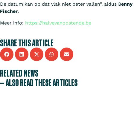
De datum kan op dat vlak niet beter vallen”, aldus B
enny
Fischer
.
Meer info:
https://halvevanoostende.be
SHARE THIS ARTICLE
RELATED NEWS
— ALSO READ THESE ARTICLES