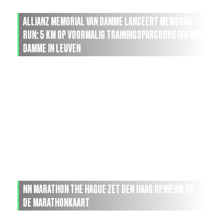
ALLIANZ MEMORIAL VAN DAMME LANCEERT MEMORIAL
RUN: 5 KM OP VOORMALIG TRAININGSPARCOURS IVO VAN
DAMME IN LEUVEN
NN MARATHON THE HAGUE ZET DEN HAAG OPNIEUW OP
DE MARATHONKAART