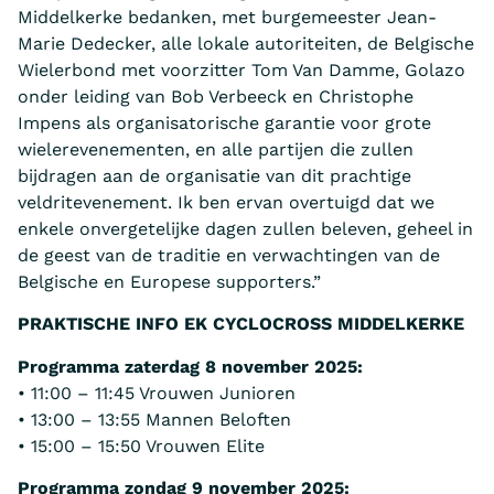
Middelkerke bedanken, met burgemeester Jean-
Marie Dedecker, alle lokale autoriteiten, de Belgische
Wielerbond met voorzitter Tom Van Damme, Golazo
onder leiding van Bob Verbeeck en Christophe
Impens als organisatorische garantie voor grote
wielerevenementen, en alle partijen die zullen
bijdragen aan de organisatie van dit prachtige
veldritevenement. Ik ben ervan overtuigd dat we
enkele onvergetelijke dagen zullen beleven, geheel in
de geest van de traditie en verwachtingen van de
Belgische en Europese supporters.”
PRAKTISCHE INFO EK CYCLOCROSS MIDDELKERKE
Programma zaterdag 8 november 2025:
• 11:00 – 11:45 Vrouwen Junioren
• 13:00 – 13:55 Mannen Beloften
• 15:00 – 15:50 Vrouwen Elite
Programma zondag 9 november 2025: