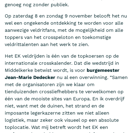
genoeg nog zonder publiek.
Op zaterdag 8 en zondag 9 november belooft het nu
wel een ongekende ontdekking te worden voor alle
aanwezige veldritfans, met de mogelijkheid om alle
toppers van het crosspeloton en toekomstige
veldrittalenten aan het werk te zien.
Het EK veldrijden is één van de topkoersen op de
internationale crosskalender. Dat die wedstrijd in
Middelkerke betwist wordt, is voor
burgemeester
Jean-Marie Dedecker
nu al een overwinning. “Samen
met de organisatoren zijn we klaar om
tienduizenden crossliefhebbers te verwelkomen op
één van de mooiste sites van Europa. En ik overdrijf
niet, want met de duinen, het strand en de
imposante legerkazerne zitten we niet alleen
logistiek, maar zeker ook visueel op een absolute
toplocatie. Wat mij betreft wordt het EK een