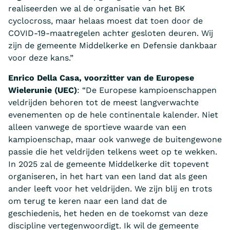
realiseerden we al de organisatie van het BK
cyclocross, maar helaas moest dat toen door de
COVID-19-maatregelen achter gesloten deuren. Wij
zijn de gemeente Middelkerke en Defensie dankbaar
voor deze kans.”
Enrico Della Casa, voorzitter van de Europese
Wielerunie (UEC)
: “De Europese kampioenschappen
veldrijden behoren tot de meest langverwachte
evenementen op de hele continentale kalender. Niet
alleen vanwege de sportieve waarde van een
kampioenschap, maar ook vanwege de buitengewone
passie die het veldrijden telkens weet op te wekken.
In 2025 zal de gemeente Middelkerke dit topevent
organiseren, in het hart van een land dat als geen
ander leeft voor het veldrijden. We zijn blij en trots
om terug te keren naar een land dat de
geschiedenis, het heden en de toekomst van deze
discipline vertegenwoordigt. Ik wil de gemeente