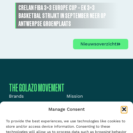
CRELAN FIBA 3×3 EUROPE CUP – EK 3×3
BASKETBAL STRIJKT IN SEPTEMBER NEER OP
ANTWERPSE GROENPLAATS
Nieuwsoverzicht
THE GOLAZO MOVEMENT
Brands
Mission
Energy
News
Manage Consent
Events
Jobs
To provide the best experiences, we use technologies like cookies to
Media
About us
store and/or access device information. Consenting to these
technologies will allow us to process data such as browsing behavior