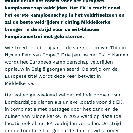
Middelkerke het toneel voor het Europees
kampioenschap veldrijden. Het EK is traditioneel
het eerste kampioenschap in het veldritseizoen en
zal de beste veldrijders richting Middelkerke
brengen in de strijd voor de wit-blauwe
kampioenentrui met gele sterren.
Wie treedt er dit najaar in de voetsporen van Thibau
Nys en Fem van Empel? Drie jaar na het EK in Namen
wordt het Europees kampioenschap veldrijden
opnieuw in België georganiseerd. De strijd om de
Europese titel wordt deze keer betwist in
Middelkerke.
Het volledige weekend zal het militair domein van
Lombardsijde dienen als unieke locatie voor dit EK,
in combinatie met passages door het zand en de
duinen van Middelkerke. In 2022 werd op dezelfde
locatie ook al het BK veldrijden verreden. De strijd
om de tricolore trui gebeurde door covid jammer